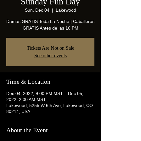
Sunday Fun Day
Sun, Dec 04
  |  
Lakewood
Damas GRATIS Toda La Noche | Caballeros
GRATIS Antes de las 10 PM
Tickets Are Not on Sale
See other events
Time & Location
Dec 04, 2022, 9:00 PM MST – Dec 05,
2022, 2:00 AM MST
Lakewood, 5255 W 6th Ave, Lakewood, CO
80214, USA
About the Event