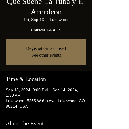
Que Suene La Tuba y El
Acordeon
Fri, Sep 13
  |  
Lakewood
Entrada GRATIS
Registration is Closed
See other events
Time & Location
Sep 13, 2024, 9:00 PM – Sep 14, 2024,
1:30 AM
Lakewood, 5255 W 6th Ave, Lakewood, CO
80214, USA
About the Event