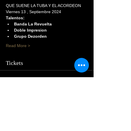
QUE SUENE LA TUBA Y EL ACORDEON
Viernes 13 , Septiembre 2024
Talentos:
Banda La Revuelta
Doble Impresion
Grupo Dezorden
Read More >
Tickets
Sale ended
Price
$105.00