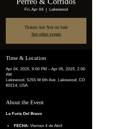
Perreo & Corridos
Fri, Apr 04
  |  
Lakewood
Tickets Are Not on Sale
See other events
Time & Location
Apr 04, 2025, 9:00 PM – Apr 05, 2025, 2:00
AM
Lakewood, 5255 W 6th Ave, Lakewood, CO
80214, USA
About the Event
La Furia Del Bravo
FECHA:
 Viernes 4 de Abril