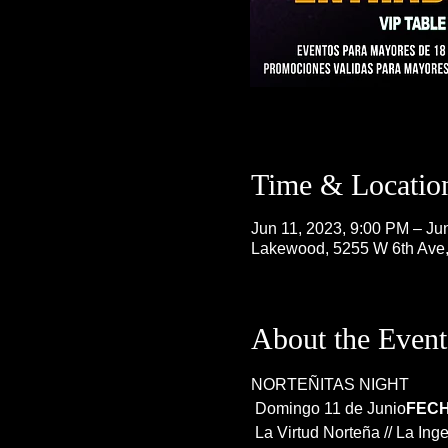
Time & Locatio
Jun 11, 2023, 9:00 PM – Ju
Lakewood, 5255 W 6th Ave
About the Event
NORTEÑITAS NIGHT
 Domingo 11 de Junio
FECH
 La Virtud Norteña // La Ing