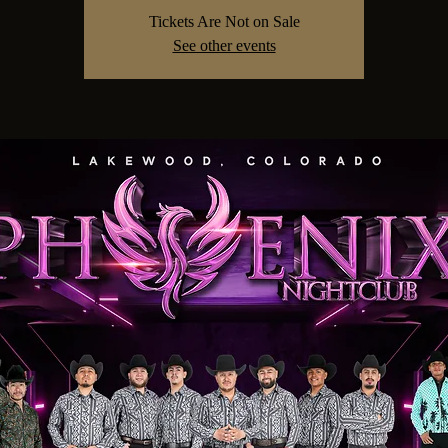
Tickets Are Not on Sale
See other events