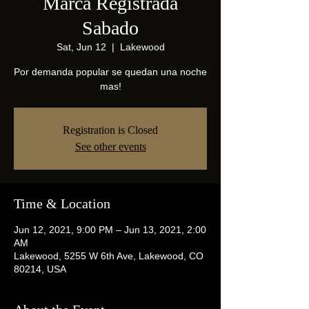
Marca Registrada
Sabado
Sat, Jun 12
  |  
Lakewood
Por demanda popular se quedan una noche
mas!
Registration is Closed
See other events
Time & Location
Jun 12, 2021, 9:00 PM – Jun 13, 2021, 2:00
AM
Lakewood, 5255 W 6th Ave, Lakewood, CO
80214, USA