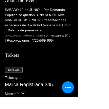
About the Event
SABADO 12 de JUNIO :: Por Demanda 
Popular, se quedan "UNA NOCHE MAS" :: 
MARCA REGISTRADA | Presentaciones 
especiales de: La Virtud Norteña y DJ Jollx 
:: Boletos de preventa en 
www.phoenixdenver.com
 comienzan a $45 
| Reservaciones: (720)569-8854
Tickets
Sold Out
Ticket type
Marca Registrada $45
More info
Price