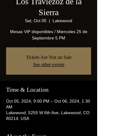
Los Traviezoz de la
Sierra
Sat, Oct 05
  |  
Lakewood
Mesas ViP disponibles / Miercoles 25 de
Septiembre 5 PM
Tickets Are Not on Sale
See other events
Time & Location
Oct 05, 2024, 9:00 PM – Oct 06, 2024, 1:30
AM
Lakewood, 5255 W 6th Ave, Lakewood, CO
80214, USA