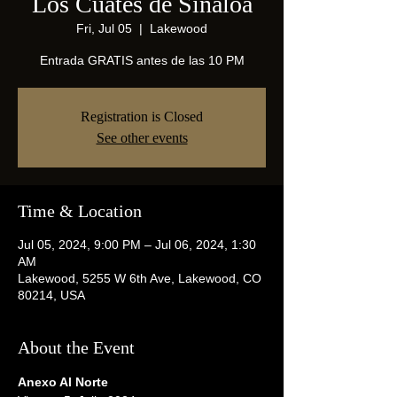
Los Cuates de Sinaloa
Fri, Jul 05
  |  
Lakewood
Entrada GRATIS antes de las 10 PM
Registration is Closed
See other events
Time & Location
Jul 05, 2024, 9:00 PM – Jul 06, 2024, 1:30
AM
Lakewood, 5255 W 6th Ave, Lakewood, CO
80214, USA
About the Event
Anexo Al Norte