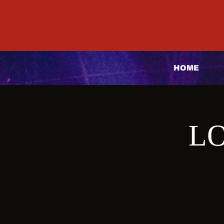
HOME
LO