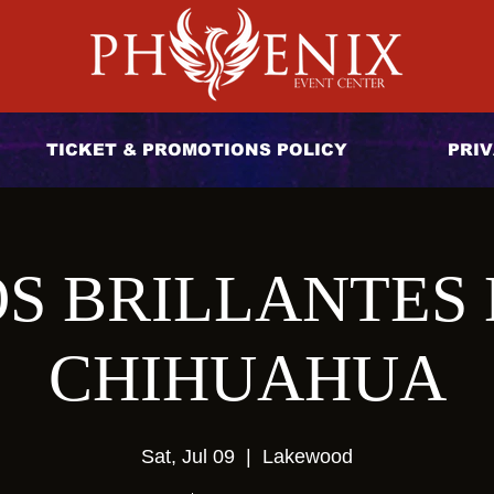
TICKET & PROMOTIONS POLICY
PRIV
S BRILLANTES
CHIHUAHUA
Sat, Jul 09
  |  
Lakewood