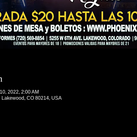
n
 10, 2022, 2:00 AM
, Lakewood, CO 80214, USA