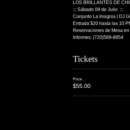
LOS BRILLANTES DE CH
::: Sábado 09 de Julio  ::: 
Conjunto La Insignia | DJ G
Entrada $20 hasta las 10 P
Reservaciones de Mesa en
Informes: (720)569-8854
Tickets
Price
$55.00