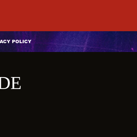
ACY POLICY
 DE