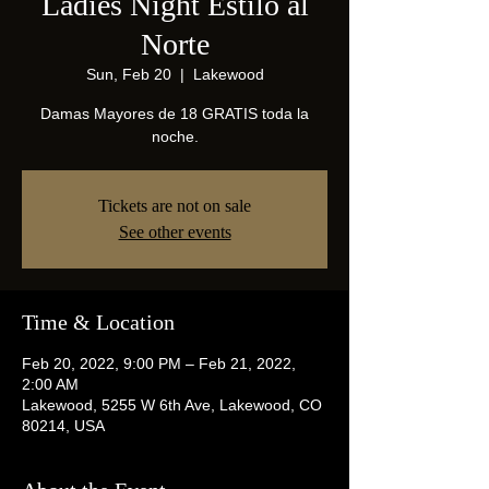
Ladies Night Estilo al
Norte
Sun, Feb 20
  |  
Lakewood
Damas Mayores de 18 GRATIS toda la
Tickets are not on sale
See other events
Time & Location
Feb 20, 2022, 9:00 PM – Feb 21, 2022,
2:00 AM
Lakewood, 5255 W 6th Ave, Lakewood, CO
80214, USA