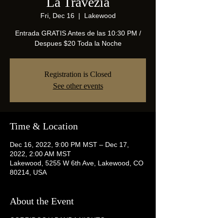
La Travezia
Fri, Dec 16
  |  
Lakewood
Entrada GRATIS Antes de las 10:30 PM /
Despues $20 Toda la Noche
Registration is Closed
See other events
Time & Location
Dec 16, 2022, 9:00 PM MST – Dec 17,
2022, 2:00 AM MST
Lakewood, 5255 W 6th Ave, Lakewood, CO
80214, USA
About the Event