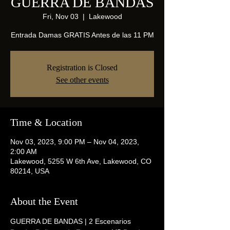
GUERRA DE BANDAS
Fri, Nov 03
  |  
Lakewood
Entrada Damas GRATIS Antes de las 11 PM
Registration is Closed
See other events
Time & Location
Nov 03, 2023, 9:00 PM – Nov 04, 2023,
2:00 AM
Lakewood, 5255 W 6th Ave, Lakewood, CO
80214, USA
About the Event
GUERRA DE BANDAS | 2 Escenarios