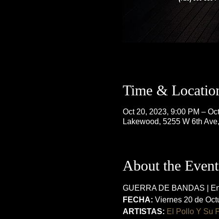
Time & Locatio
Oct 20, 2023, 9:00 PM – Oc
Lakewood, 5255 W 6th Ave
About the Event
GUERRA DE BANDAS | En 
FECHA:
 Viernes 20 de Oct
ARTISTAS:
El Pollo Y Su 