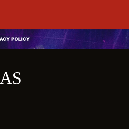
ACY POLICY
DAS