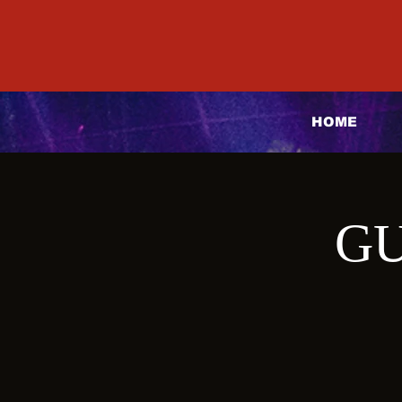
HOME
GU