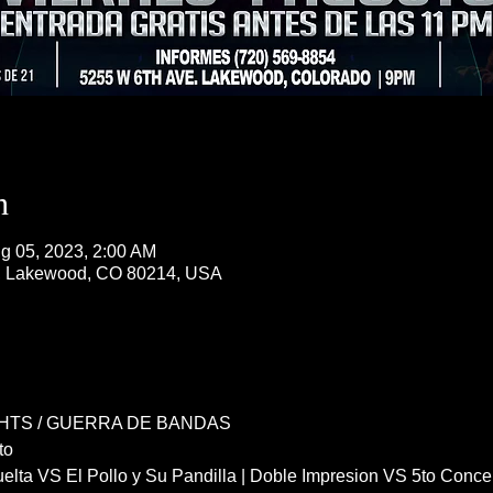
n
g 05, 2023, 2:00 AM
, Lakewood, CO 80214, USA
HTS / GUERRA DE BANDAS 
to
elta VS El Pollo y Su Pandilla | Doble Impresion VS 5to Conce