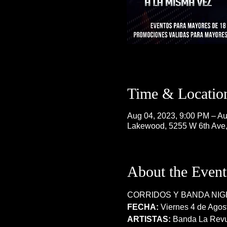
Time & Locatio
Aug 04, 2023, 9:00 PM – Au
Lakewood, 5255 W 6th Ave
About the Event
CORRIDOS Y BANDA NIG
FECHA:
 Viernes 4 de Agos
ARTISTAS:
 Banda La Revu