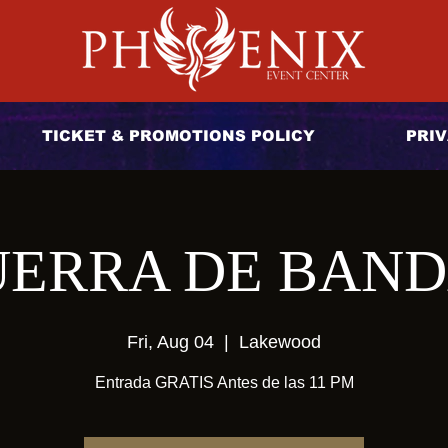
TICKET & PROMOTIONS POLICY
PRIV
ERRA DE BAN
Fri, Aug 04
  |  
Lakewood