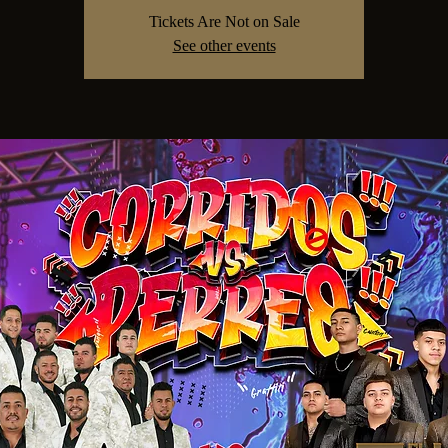
Tickets Are Not on Sale
See other events