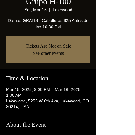
Grupo H-100
Sat, Mar 15
  |  
Lakewood
Damas GRATIS - Caballeros $25 Antes de
las 10:30 PM
Tickets Are Not on Sale
See other events
Time & Location
Mar 15, 2025, 9:00 PM – Mar 16, 2025,
1:30 AM
Lakewood, 5255 W 6th Ave, Lakewood, CO
80214, USA
About the Event