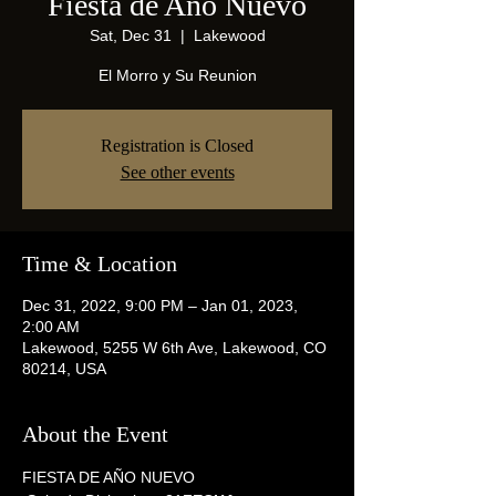
Fiesta de Año Nuevo
Sat, Dec 31
  |  
Lakewood
El Morro y Su Reunion
Registration is Closed
See other events
Time & Location
Dec 31, 2022, 9:00 PM – Jan 01, 2023,
2:00 AM
Lakewood, 5255 W 6th Ave, Lakewood, CO
80214, USA
About the Event
FIESTA DE AÑO NUEVO