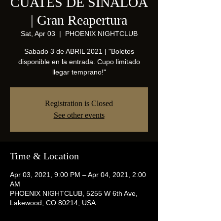
CUATES DE SINALOA
| Gran Reapertura
Sat, Apr 03
  |  
PHOENIX NIGHTCLUB
Sabado 3 de ABRIL 2021 | "Boletos
disponible en la entrada. Cupo limitado
llegar temprano!"
Registration is Closed
See other events
Time & Location
Apr 03, 2021, 9:00 PM – Apr 04, 2021, 2:00
AM
PHOENIX NIGHTCLUB, 5255 W 6th Ave,
Lakewood, CO 80214, USA