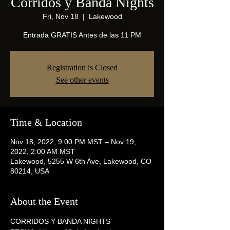
Corridos y Banda Nights
Fri, Nov 18
  |  
Lakewood
Entrada GRATIS Antes de las 11 PM
Registration is Closed
See other events
Time & Location
Nov 18, 2022, 9:00 PM MST – Nov 19,
2022, 2:00 AM MST
Lakewood, 5255 W 6th Ave, Lakewood, CO
80214, USA
About the Event
CORRIDOS Y BANDA NIGHTS