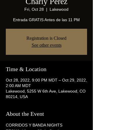
Charly Perez
Fri, Oct 28
  |  
Lakewood
Entrada GRATIS Antes de las 11 PM
Registration is Closed
See other events
Time & Location
Oct 28, 2022, 9:00 PM MDT – Oct 29, 2022,
2:00 AM MDT
Lakewood, 5255 W 6th Ave, Lakewood, CO
80214, USA
About the Event
CORRIDOS Y BANDA NIGHTS