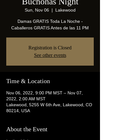
Buchonas Night
Sun, Nov 06
  |  
Lakewood
Damas GRATIS Toda La Noche -
Caballeros GRATIS Antes de las 11 PM
Registration is Closed
See other events
Time & Location
Nov 06, 2022, 9:00 PM MST – Nov 07,
2022, 2:00 AM MST
Lakewood, 5255 W 6th Ave, Lakewood, CO
80214, USA
About the Event