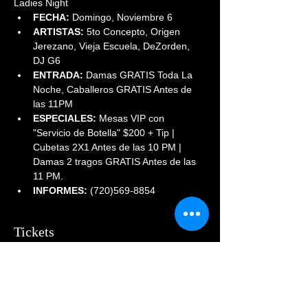
Ladies Night
FECHA:
 Domingo, Noviembre 6
ARTISTAS:
 5to Concepto, Origen 
Jerezano, Vieja Escuela, DeZorden, 
DJ G6
ENTRADA:
 Damas GRATIS Toda La 
Noche, Caballeros GRATIS Antes de 
las 11PM
ESPECIALES:
 Mesas VIP con 
"Servicio de Botella" $200 + Tip | 
Cubetas 2X1 Antes de las 10 PM | 
Damas 2 tragos GRATIS Antes de las 
11 PM. 
INFORMES:
 (720)569-8854
Tickets
Sale ended
Price
$55.00