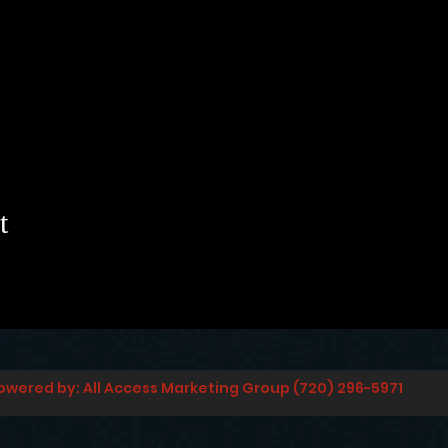
t
owered by: All Access Marketing Group (720) 296-5971