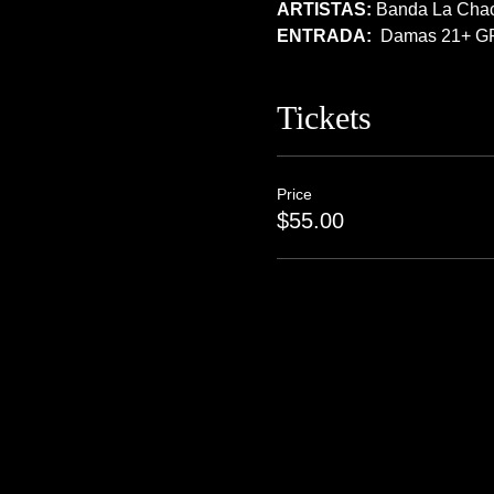
ARTISTAS:
 Banda La Cha
ENTRADA:  
Damas 21+ GRA
Tickets
Price
$55.00