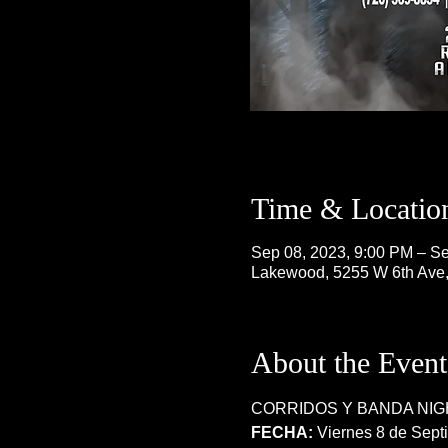
Time & Locatio
Sep 08, 2023, 9:00 PM – Se
Lakewood, 5255 W 6th Ave
About the Event
CORRIDOS Y BANDA NIG
FECHA:
 Viernes 8 de Sept