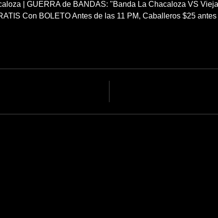
caloza | GUERRA de BANDAS: "Banda La Chacaloza VS Vieja
TIS Con BOLETO Antes de las 11 PM, Caballeros $25 antes 