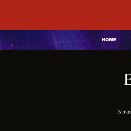
HOME
Damas 