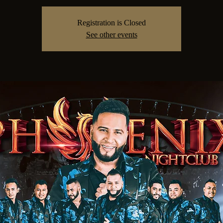
Registration is Closed
See other events