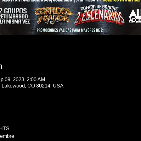
n
p 09, 2023, 2:00 AM
, Lakewood, CO 80214, USA
HTS
iembre