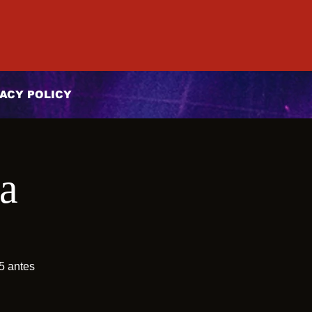
ACY POLICY
a
5 antes