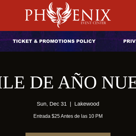
TICKET & PROMOTIONS POLICY
PRIV
ILE DE AÑO NU
Sun, Dec 31
  |  
Lakewood
Entrada $25 Antes de las 10 PM