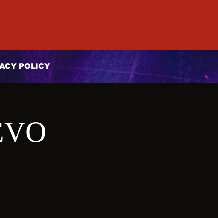
ACY POLICY
EVO