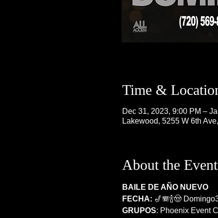
Time & Locatio
Dec 31, 2023, 9:00 PM – Ja
Lakewood, 5255 W 6th Ave
About the Event
BAILE DE AÑO NUEVO
FECHA:
 🎷🪗🍾🤠 Domingo3
GRUPOS
: Phoenix Event C