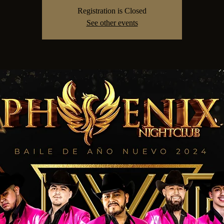
Registration is Closed
See other events