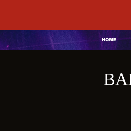
HOME
BA