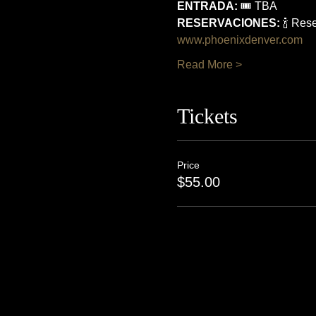
ENTRADA:
 🎟 TBA  
RESERVACIONES:
 🍾 Res
www.phoenixdenver.com
Read More >
Tickets
Price
$55.00