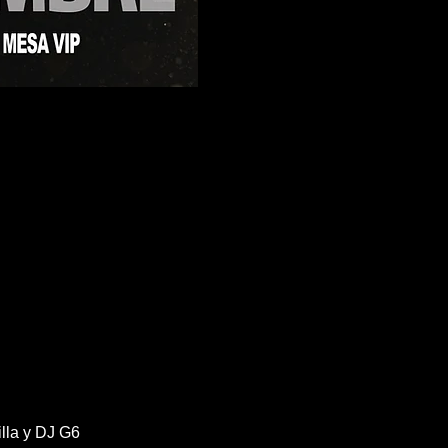
lla y DJ G6 