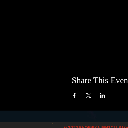
Share This Even
© 2023 PHOENIX NIGHTCLUB | p