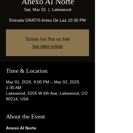
Anexo Al Norte
Sat, Mar 01
  |  
Lakewood
Entrada GRATIS Antes De Las 10:30 PM
Tickets Are Not on Sale
See other events
Time & Location
Mar 01, 2025, 9:00 PM – Mar 02, 2025,
1:30 AM
Lakewood, 5255 W 6th Ave, Lakewood, CO
80214, USA
About the Event
Anexo Al Norte