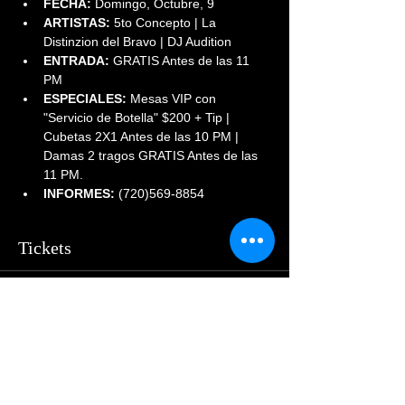
FECHA:
 Domingo, Octubre, 9
ARTISTAS:
 5to Concepto | La 
Distinzion del Bravo | DJ Audition
ENTRADA:
 GRATIS Antes de las 11 
PM
ESPECIALES:
 Mesas VIP con 
"Servicio de Botella" $200 + Tip | 
Cubetas 2X1 Antes de las 10 PM | 
Damas 2 tragos GRATIS Antes de las 
11 PM. 
INFORMES:
 (720)569-8854
Tickets
Sale ended
Price
$55.00