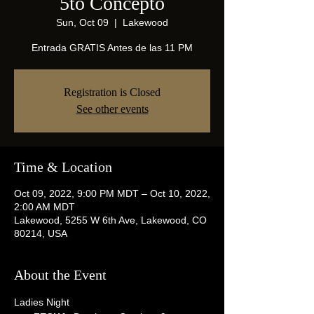
5to Concepto
Sun, Oct 09
  |  
Lakewood
Entrada GRATIS Antes de las 11 PM
Registration is Closed
See other events
Time & Location
Oct 09, 2022, 9:00 PM MDT – Oct 10, 2022,
2:00 AM MDT
Lakewood, 5255 W 6th Ave, Lakewood, CO
80214, USA
About the Event
Ladies Night